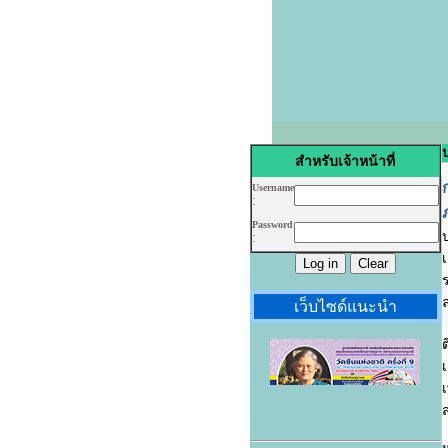
ป
สำหรับเจ้าหน้าที่
Username
:
Password
:
เว็บไซด์แนะนำ
ต
เ
ส