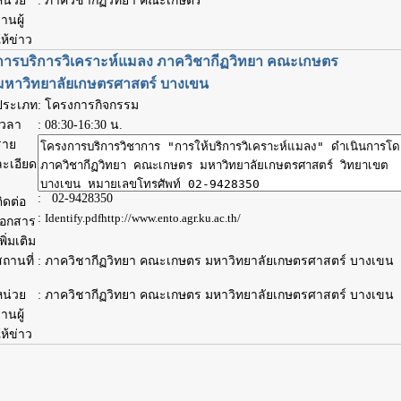
หน่วย
: ภาควิชากีฏวิทยา คณะเกษตร
านผู้
ห้ข่าว
การบริการวิเคราะห์แมลง ภาควิชากีฏวิทยา คณะเกษตร
มหาวิทยาลัยเกษตรศาสตร์ บางเขน
ประเภท
: โครงการกิจกรรม
เวลา
:
08:30-16:30 น.
ราย
ละเอียด
: 02-9428350
ิดต่อ
:
Identify.pdf
http://www.ento.agr.ku.ac.th/
เอกสาร
พิ่มเติม
ถานที่
: ภาควิชากีฏวิทยา คณะเกษตร มหาวิทยาลัยเกษตรศาสตร์ บางเขน
หน่วย
: ภาควิชากีฏวิทยา คณะเกษตร มหาวิทยาลัยเกษตรศาสตร์ บางเขน
านผู้
ห้ข่าว