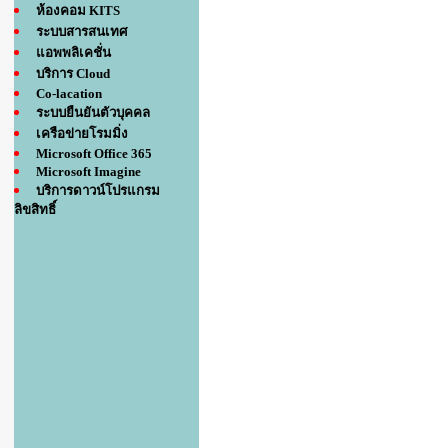
ห้องคอม KITS
ระบบสารสนเทศ
แอพพลิเคชั่น
บริการ Cloud
Co-lacation
ระบบยืนยันตัวบุคคล
เครือข่ายโรมมิ่ง
Microsoft Office 365
Microsoft Imagine
บริการดาวน์โปรแกรม
ลิขสิทธิ์