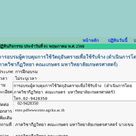
หน้าหลัก
ปฏิทินวันนี้
ป
ฏิทินกิจกรรม ประจำวันที่ 01 พฤษภาคม พ.ศ. 2568
การอบรมผู้ควบคุมการใช้วัตถุอันตรายเพื่อใช้รับจ้าง (ดำเนินการโ
ภาควิชากีฏวิทยา คณะเกษตร มหาวิทยาลัยเกษตรศาสตร์)
ประเภท
: การฝึกอบรม
เวลา
:
ไม่ระบุเวลา
ราย
ละเอียด
: 02-9428350
ิดต่อ
:
ento.pdf
www.ento.agr.ku.ac.th
เอกสาร
พิ่มเติม
ถานที่
: ภาควิชากีฏวิทยา คณะเกษตร มหาวิทยาลัยเกษตรศาสตร์ บางเขน