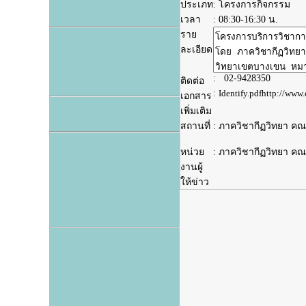
ประเภท
: โครงการกิจกรรม
เวลา
:
08:30-16:30 น.
ราย
ละเอียด
: 02-9428350
ติดต่อ
:
Identify.pdf
http://www.e
เอกสาร
เพิ่มเติม
สถานที่
: ภาควิชากีฏวิทยา ค
หน่วย
: ภาควิชากีฏวิทยา ค
งานผู้
ให้ข่าว