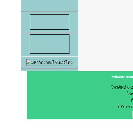
สำนักบริการคอม
โทรศัพท์ 0-2
โทร
ต
ปรับปรุง