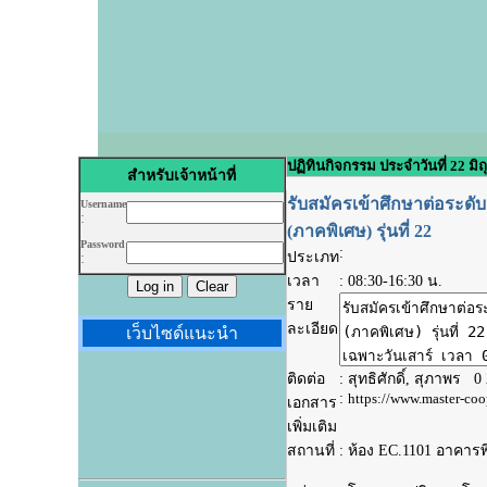
ปฏิทินกิจกรรม ประจำวันที่ 22 มิ
สำหรับเจ้าหน้าที่
รับสมัครเข้าศึกษาต่อระ
Username
:
(ภาคพิเศษ) รุ่นที่ 22
Password
:
ประเภท
:
เวลา
:
08:30-16:30 น.
ราย
ละเอียด
เว็บไซด์แนะนำ
ติดต่อ
: สุทธิศักดิ์, สุภาพร 
:
https://www.master-coop
เอกสาร
เพิ่มเติม
สถานที่
: ห้อง EC.1101 อาคา