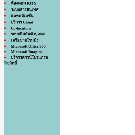
ห้องคอม KITS
ระบบสารสนเทศ
แอพพลิเคชั่น
บริการ Cloud
Co-lacation
ระบบยืนยันตัวบุคคล
เครือข่ายโรมมิ่ง
Microsoft Office 365
Microsoft Imagine
บริการดาวน์โปรแกรม
ลิขสิทธิ์