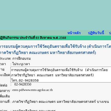
หน้าหลัก
ปฏิทินวันนี้
ป
ฏิทินกิจกรรม ประจำวันที่ 03 สิงหาคม พ.ศ. 2568
การอบรมผู้ควบคุมการใช้วัตถุอันตรายเพื่อใช้รับจ้าง (ดำเนินการโ
ภาควิชากีฏวิทยา คณะเกษตร มหาวิทยาลัยเกษตรศาสตร์)
ประเภท
: การฝึกอบรม
เวลา
:
ไม่ระบุเวลา
ราย
ละเอียด
: 02-9428350
ิดต่อ
:
ento.pdf
www.ento.agr.ku.ac.th
เอกสาร
พิ่มเติม
ถานที่
: ภาควิชากีฏวิทยา คณะเกษตร มหาวิทยาลัยเกษตรศาสตร์ บางเขน