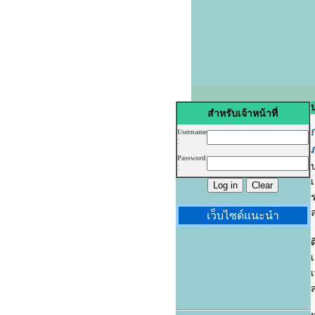
ป
สำหรับเจ้าหน้าที่
Username
:
Password
:
เว็บไซด์แนะนำ
ต
เ
ส