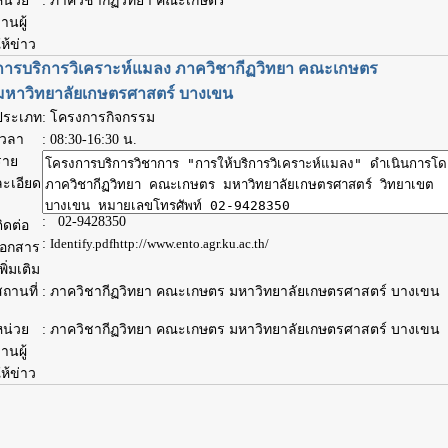
หน่วย
: ภาควิชากีฏวิทยา คณะเกษตร
านผู้
ห้ข่าว
การบริการวิเคราะห์แมลง ภาควิชากีฏวิทยา คณะเกษตร
มหาวิทยาลัยเกษตรศาสตร์ บางเขน
ประเภท
: โครงการกิจกรรม
เวลา
:
08:30-16:30 น.
ราย
ละเอียด
: 02-9428350
ิดต่อ
:
Identify.pdf
http://www.ento.agr.ku.ac.th/
เอกสาร
พิ่มเติม
ถานที่
: ภาควิชากีฏวิทยา คณะเกษตร มหาวิทยาลัยเกษตรศาสตร์ บางเขน
หน่วย
: ภาควิชากีฏวิทยา คณะเกษตร มหาวิทยาลัยเกษตรศาสตร์ บางเขน
านผู้
ห้ข่าว