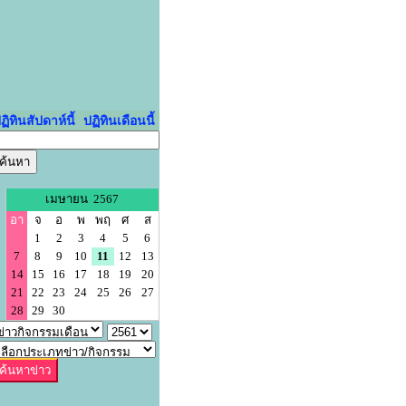
ฏิทินสัปดาห์นี้
ปฏิทินเดือนนี้
เมษายน 2567
อา
จ
อ
พ
พฤ
ศ
ส
1
2
3
4
5
6
7
8
9
10
11
12
13
14
15
16
17
18
19
20
21
22
23
24
25
26
27
28
29
30