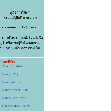
คู่มือการใช้งาน
ระบบปฏิทินกิจกรรม มก
.
ตรวจสอบรายชื่อผู้แทนหน่วย
าน
ดาวน์โหลดแบบฟอร์มแจ้งชื่อ
ัญชีเครือข่ายผู้รับผิดชอบการ
ระชาสัมพันธ์ข่าวสารผ่านเว็บ
ontriNet
About NontriNet
Nontri FAQ
Nontri Webmail
Nontri Server Tools
Nontri Certificate
Query Nontri Account