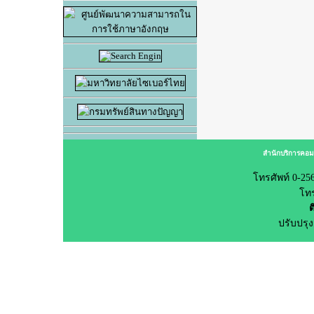
สำนักบริการคอม
โทรศัพท์ 0-25
โทร
ต
ปรับปรุง