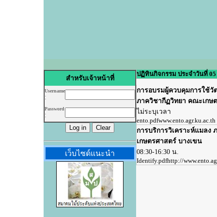
ปฏิทินกิจกรรม ประจำวันที่ 0
สำหรับเจ้าหน้าที่
การอบรมผู้ควบคุมการใช้วัต
Username
:
ภาควิชากีฏวิทยา คณะเกษต
Password
ไม่ระบุเวลา
:
ento.pdf
www.ento.agr.ku.ac.th
การบริการวิเคราะห์แมลง 
เกษตรศาสตร์ บางเขน
08:30-16:30 น.
เว็บไซด์แนะนำ
Identify.pdf
http://www.ento.agr